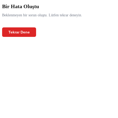
Bir Hata Oluştu
Beklenmeyen bir sorun oluştu. Lütfen tekrar deneyin.
Tekrar Dene