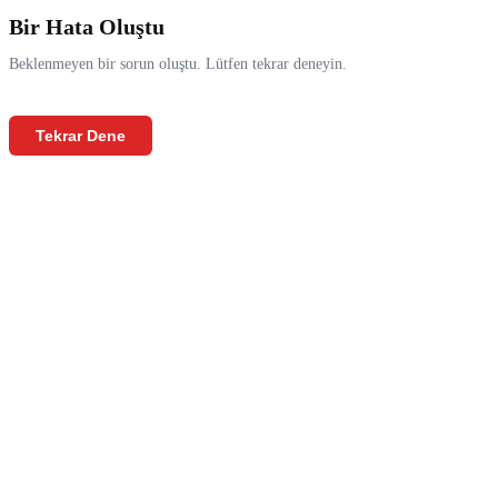
Bir Hata Oluştu
Beklenmeyen bir sorun oluştu. Lütfen tekrar deneyin.
Tekrar Dene