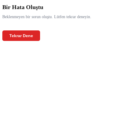
Bir Hata Oluştu
Beklenmeyen bir sorun oluştu. Lütfen tekrar deneyin.
Tekrar Dene