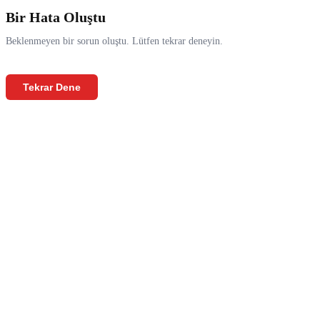
Bir Hata Oluştu
Beklenmeyen bir sorun oluştu. Lütfen tekrar deneyin.
Tekrar Dene